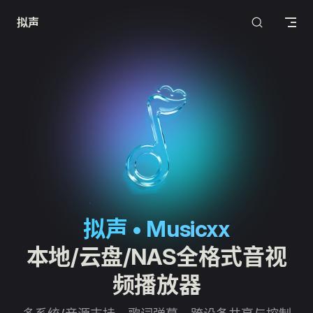
Skip to content
拟声
拟声 • Musicxx
本地/云盘/NAS全格式音视
频播放器