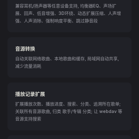
兼容耳机/扬声器等任意设备支持, 均衡器EQ、声场扩
展、回声、低音增强、3D环绕、动态扩展压缩、人声增
强、人声消除、强制响度平衡、跳过静音段
音源转换
自动关联网络歌曲、本地歌曲和缓存, 局域网自动共享,
减少流量消耗
播放记录扩展
扩展播放次数、播放进度、搜索、分类、追溯所在歌单;
关联所有音源歌曲, 归类 歌手/专辑 分类; 让 webdav 等
音源支持搜索